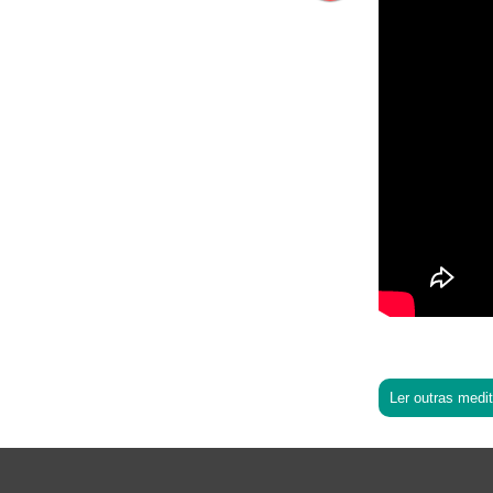
Ler outras medi