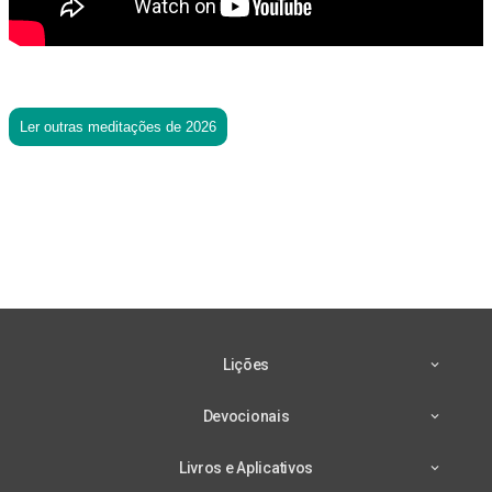
Ler outras meditações de 2026
Lições
Devocionais
Livros e Aplicativos