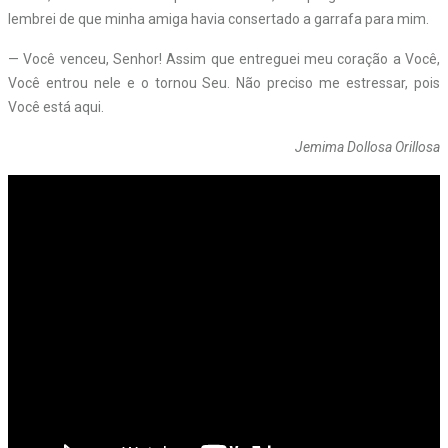
lembrei de que minha amiga havia consertado a garrafa para mim.
— Você venceu, Senhor! Assim que entreguei meu coração a Você,
Você entrou nele e o tornou Seu. Não preciso me estressar, pois
Você está aqui.
Jemima Dollosa Orillosa