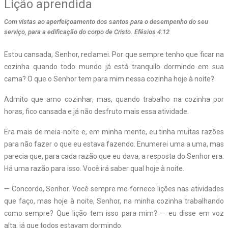
Lição aprendida
Com vistas ao aperfeiçoamento dos santos para o desempenho do seu
serviço, para a edificação do corpo de Cristo. Efésios 4:12
Estou cansada, Senhor, reclamei. Por que sempre tenho que ficar na
cozinha quando todo mundo já está tranquilo dormindo em sua
cama? O que o Senhor tem para mim nessa cozinha hoje à noite?
Admito que amo cozinhar, mas, quando trabalho na cozinha por
horas, fico cansada e já não desfruto mais essa atividade.
Era mais de meia-noite e, em minha mente, eu tinha muitas razões
para não fazer o que eu estava fazendo. Enumerei uma a uma, mas
parecia que, para cada razão que eu dava, a resposta do Senhor era:
Há uma razão para isso. Você irá saber qual hoje à noite.
— Concordo, Senhor. Você sempre me fornece lições nas atividades
que faço, mas hoje à noite, Senhor, na minha cozinha trabalhando
como sempre? Que lição tem isso para mim? — eu disse em voz
alta, já que todos estavam dormindo.