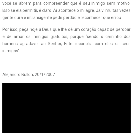
você se abrem para compreender que é seu inimigo sem motivo.
Isso se ela permitir, é claro. Aí acontece o milagre. Já vi muitas vezes
gente dura e intransigente pedir perdão e reconhecer que errou.
Por isso, peça hoje a Deus que lhe dê um coração capaz de perdoar
e de amar os inimigos gratuitos, porque “sendo o caminho dos
homens agradável ao Senhor, Este reconcilia com eles os seus
inimigos”.
Alejandro Bullón, 20/1/2007