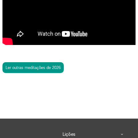
Ler outras meditações de 2026
Lições