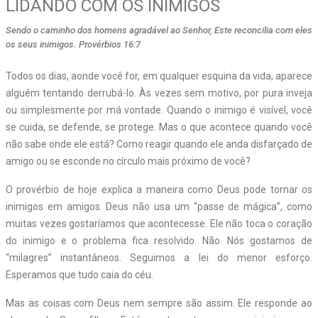
LIDANDO COM OS INIMIGOS
Sendo o caminho dos homens agradável ao Senhor, Este reconcilia com eles
os seus inimigos. Provérbios 16:7
Todos os dias, aonde você for, em qualquer esquina da vida, aparece
alguém tentando derrubá-lo. Às vezes sem motivo, por pura inveja
ou simplesmente por má vontade. Quando o inimigo é visível, você
se cuida, se defende, se protege. Mas o que acontece quando você
não sabe onde ele está? Como reagir quando ele anda disfarçado de
amigo ou se esconde no círculo mais próximo de você?
O provérbio de hoje explica a maneira como Deus pode tornar os
inimigos em amigos. Deus não usa um “passe de mágica”, como
muitas vezes gostaríamos que acontecesse. Ele não toca o coração
do inimigo e o problema fica resolvido. Não. Nós gostamos de
“milagres” instantâneos. Seguimos a lei do menor esforço.
Esperamos que tudo caia do céu.
Mas as coisas com Deus nem sempre são assim. Ele responde ao