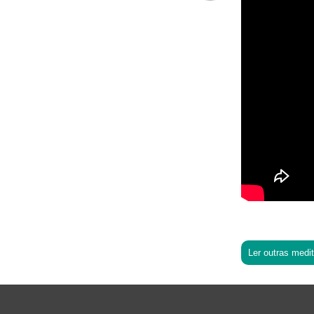
Ler outras medi