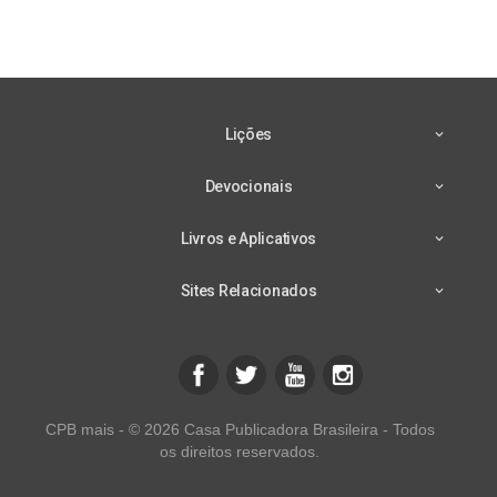
Lições
Devocionais
Livros e Aplicativos
Sites Relacionados
CPB mais - © 2026 Casa Publicadora Brasileira - Todos
os direitos reservados.