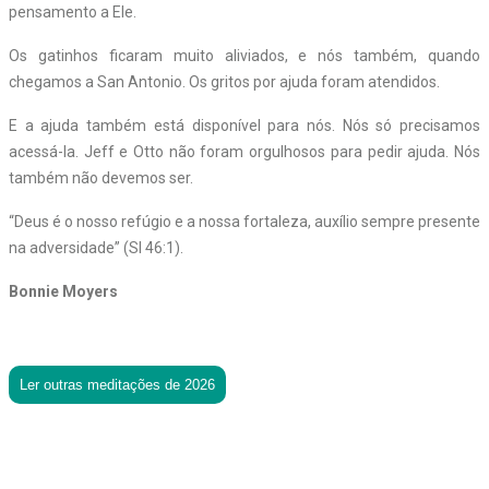
pensamento a Ele.
Os gatinhos ficaram muito aliviados, e nós também, quando
chegamos a San Antonio. Os gritos por ajuda foram atendidos.
E a ajuda também está disponível para nós. Nós só precisamos
acessá-la. Jeff e Otto não foram orgulhosos para pedir ajuda. Nós
também não devemos ser.
“Deus é o nosso refúgio e a nossa fortaleza, auxílio sempre presente
na adversidade” (Sl 46:1).
Bonnie Moyers
Ler outras meditações de 2026