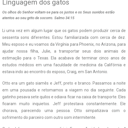
Linguagem dos gatos
Os olhos do Senhor voltam-se para os justos e os Seus ouvidos estão
atentos ao seu grito de socorro. Salmo 34:15
Li uma vez em algum lugar que os gatos podem produzir cerca de
sessenta sons diferentes. Estou familiarizada com cerca de dez.
Meu esposo e eu voamos da Virgínia para Phoenix, no Arizona, para
ajudar nossa filha, Julie, a transportar seus dois animais de
estimação para o Texas. Ela acabava de terminar cinco anos de
estudos médicos em uma faculdade de medicina da Califórnia e
estava indo ao encontro do esposo, Craig, em San Antonio.
Otto era um gato siamês e Jeff, preto e branco. Passamos a noite
em uma pousada e retomamos a viagem no dia seguinte. Cada
gatinho pesava sete quilos e odiava ficar na caixa de transporte. Eles
ficaram muito inquietos. Jeff protestava constantemente. Ele
chorava, parecendo uma pessoa. Otto simpatizava com o
sofrimento do parceiro com outro som intermitente.