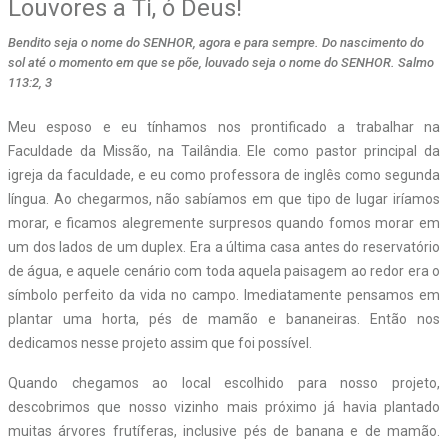
Louvores a Ti, ó Deus!
Bendito seja o nome do SENHOR, agora e para sempre. Do nascimento do
sol até o momento em que se põe, louvado seja o nome do SENHOR. Salmo
113:2, 3
Meu esposo e eu tínhamos nos prontificado a trabalhar na
Faculdade da Missão, na Tailândia. Ele como pastor principal da
igreja da faculdade, e eu como professora de inglês como segunda
língua. Ao chegarmos, não sabíamos em que tipo de lugar iríamos
morar, e ficamos alegremente surpresos quando fomos morar em
um dos lados de um duplex. Era a última casa antes do reservatório
de água, e aquele cenário com toda aquela paisagem ao redor era o
símbolo perfeito da vida no campo. Imediatamente pensamos em
plantar uma horta, pés de mamão e bananeiras. Então nos
dedicamos nesse projeto assim que foi possível.
Quando chegamos ao local escolhido para nosso projeto,
descobrimos que nosso vizinho mais próximo já havia plantado
muitas árvores frutíferas, inclusive pés de banana e de mamão.