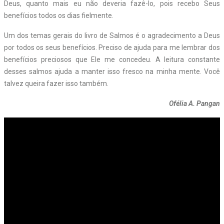
Deus, quanto mais eu não deveria fazê-lo, pois recebo Seus
benefícios todos os dias fielmente.
Um dos temas gerais do livro de Salmos é o agradecimento a Deus
por todos os seus benefícios. Preciso de ajuda para me lembrar dos
benefícios preciosos que Ele me concedeu. A leitura constante
desses salmos ajuda a manter isso fresco na minha mente. Você
talvez queira fazer isso também.
Ofélia A. Pangan