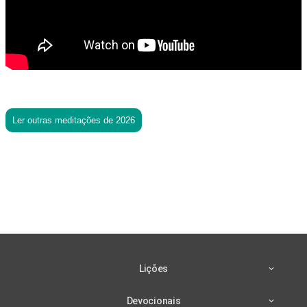
Ler outras meditações de 2026
Lições
Devocionais