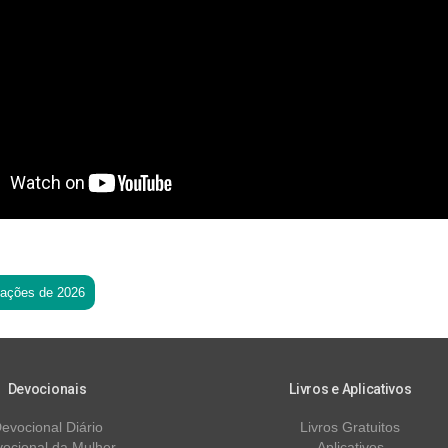
tações de 2026
Devocionais
Livros e Aplicativos
evocional Diário
Livros Gratuitos
ocional da Mulher
Aplicativos