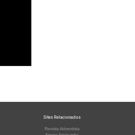
Sites Relacionados
Revista Adventista
Nosso Amiguinho