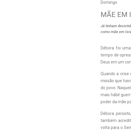
Domingo
MÃE EM 
Já tinham desistid
como mãe em Israe
Débora foi uma
tempo de opress
Deus em um conf
Quando a crise 
missão que havia
do povo. Naquel
mais hábil guerr
poder da mãe pa
Débora persisti
também acredit
volta para o Sen