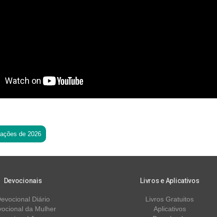
tações de 2026
Devocionais
Livros e Aplicativos
evocional Diário
Livros Gratuitos
ocional da Mulher
Aplicativos