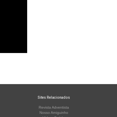
Sites Relacionados
Revista Adventista
Nosso Amiguinho