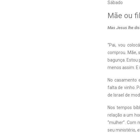
Sábado
Mãe ou fi
Mas Jesus lhe dis
“Pai, vou coloc
comprou. Mãe, s
bagunça. Estou 
menos assim. E 
No casamento e
falta de vinho. 
de Israel de modo
Nos tempos bíbl
relação a um ho
“mulher”. Com m
seu ministério, 