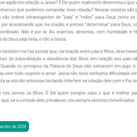
os agido em relação a Jesus? É Ele quem realmente determina o que 
 achamos que podemos comandar essa relação? Nossas orações são pe
 são ordens intransigentes de “pais” e “mães” para Deus como se 
e por aí ensinando que, na oração, é preciso “determinar” para Deus,
bordinado. Não é por aí. Ao orarmos, devemos, com humildade e fé,
de Deus seja feita, e não a nossa.
je também me faz pensar que, na relação entre pais e filhos, deve have
enso de subordinação e obediência dos filhos em relação aos pais n
 Quando os princípios da Palavra de Deus não estiverem em jogo, é 
is com todo respeito e amor. Jesus não teria nenhuma dificuldade e
a se ela não estivesse tentando interferir na relação dele com o Pai cel
e nós somos os filhos. É Ele quem sempre sabe o que é melhor par
 que, se a vontade dele prevalecer, nós sempre seremos beneficiados.
tações de 2026