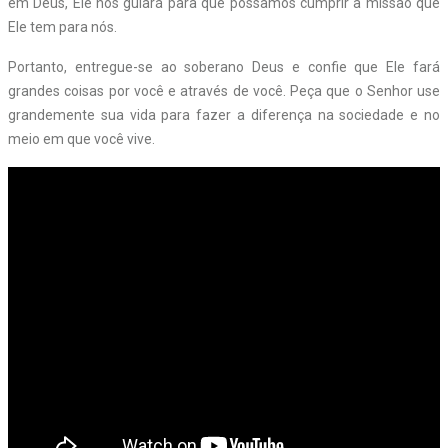
em Deus, Ele nos guiará para que possamos cumprir a missão que
Ele tem para nós.
Portanto, entregue-se ao soberano Deus e confie que Ele fará
grandes coisas por você e através de você. Peça que o Senhor use
grandemente sua vida para fazer a diferença na sociedade e no
meio em que você vive.