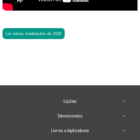
Ler outras meditações de 2026
Lições
Devocionais
Livros e Aplicativos