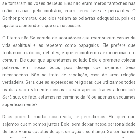
se tornaram as vozes de Deus. Eles não eram meros fantoches nas
mãos divinas; pelo contrário, eram seres livres e pensantes. O
Senhor prometeu que eles teriam as palavras adequadas, pois os
ajudaria a entender o que era necessário.
O Eterno não Se agrada de adoradores que memorizam coisas da
vida espiritual e as repetem como papagaios. Ele prefere que
tenhamos diálogos, debates, e que encontremos experiências em
comum. Ele quer que aprendamos ao lado Dele e promete colocar
palavras em nossa boca, pois deseja que sejamos Seus
mensageiros. Não se trata de repetição, mas de uma relação
verdadeira. Será que as expressões religiosas que utilizamos todos
os dias são realmente nossas ou são apenas frases adquiridas?
Será que, de fato, estamos no caminho da fé ou apenas a seguimos
superficialmente?
Deus promete mudar nossa vida, se permitirmos. Ele quer que
sejamos quem somos juntos Dele, sem deixar nossa personalidade
de lado. É uma questão de aproximação e confiança. Se confiarmos