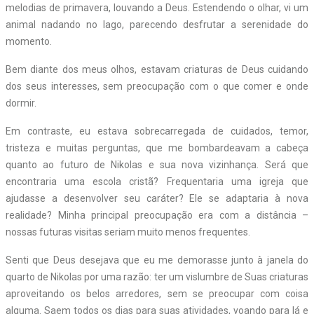
melodias de primavera, louvando a Deus. Estendendo o olhar, vi um
animal nadando no lago, parecendo desfrutar a serenidade do
momento.
Bem diante dos meus olhos, estavam criaturas de Deus cuidando
dos seus interesses, sem preocupação com o que comer e onde
dormir.
Em contraste, eu estava sobrecarregada de cuidados, temor,
tristeza e muitas perguntas, que me bombardeavam a cabeça
quanto ao futuro de Nikolas e sua nova vizinhança. Será que
encontraria uma escola cristã? Frequentaria uma igreja que
ajudasse a desenvolver seu caráter? Ele se adaptaria à nova
realidade? Minha principal preocupação era com a distância –
nossas futuras visitas seriam muito menos frequentes.
Senti que Deus desejava que eu me demorasse junto à janela do
quarto de Nikolas por uma razão: ter um vislumbre de Suas criaturas
aproveitando os belos arredores, sem se preocupar com coisa
alguma. Saem todos os dias para suas atividades, voando para lá e