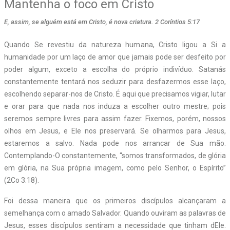
Mantenha o foco em Cristo
E, assim, se alguém está em Cristo, é nova criatura. 2 Coríntios 5:17
Quando Se revestiu da natureza humana, Cristo ligou a Si a
humanidade por um laço de amor que jamais pode ser desfeito por
poder algum, exceto a escolha do próprio indivíduo. Satanás
constantemente tentará nos seduzir para desfazermos esse laço,
escolhendo separar-nos de Cristo. É aqui que precisamos vigiar, lutar
e orar para que nada nos induza a escolher outro mestre; pois
seremos sempre livres para assim fazer. Fixemos, porém, nossos
olhos em Jesus, e Ele nos preservará. Se olharmos para Jesus,
estaremos a salvo. Nada pode nos arrancar de Sua mão.
Contemplando-O constantemente, “somos transformados, de glória
em glória, na Sua própria imagem, como pelo Senhor, o Espírito”
(2Co 3:18).
Foi dessa maneira que os primeiros discípulos alcançaram a
semelhança com o amado Salvador. Quando ouviram as palavras de
Jesus, esses discípulos sentiram a necessidade que tinham dEle.