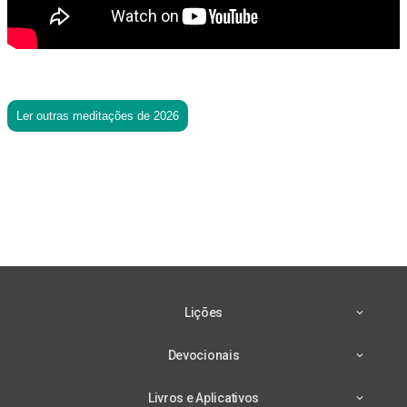
Ler outras meditações de 2026
Lições
Devocionais
Livros e Aplicativos