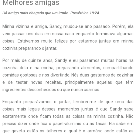
Melhores amigas
Há amigo mais chegado que um irmão. Provérbios 18:24
Minha vizinha e amiga, Sandy, mudou-se ano passado. Porém, ela
veio passar uns dias em nossa casa enquanto terminava algumas
coisas. Estávamos muito felizes por estarmos juntas em minha
cozinha preparando o jantar.
Por mais de quinze anos, Sandy e eu passamos muitas horas na
cozinha dela e na minha, preparando alimentos, compartilhando
comidas gostosas e nos divertindo. Nós duas gostamos de cozinhar
e de testar novas receitas, principalmente aquelas que têm
ingredientes desconhecidos ou que nunca usamos.
Enquanto preparávamos o jantar, lembrei-me de que uma das
coisas mais legais desses momentos juntas é que Sandy sabe
exatamente onde ficam todas as coisas na minha cozinha. Não
preciso dizer onde fica o papel-alumínio ou as facas. Ela sabe em
que gaveta estão os talheres e qual é o armário onde estão as