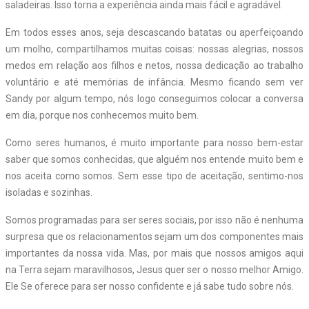
saladeiras. Isso torna a experiência ainda mais fácil e agradável.
Em todos esses anos, seja descascando batatas ou aperfeiçoando
um molho, compartilhamos muitas coisas: nossas alegrias, nossos
medos em relação aos filhos e netos, nossa dedicação ao trabalho
voluntário e até memórias de infância. Mesmo ficando sem ver
Sandy por algum tempo, nós logo conseguimos colocar a conversa
em dia, porque nos conhecemos muito bem.
Como seres humanos, é muito importante para nosso bem-estar
saber que somos conhecidas, que alguém nos entende muito bem e
nos aceita como somos. Sem esse tipo de aceitação, sentimo-nos
isoladas e sozinhas.
Somos programadas para ser seres sociais, por isso não é nenhuma
surpresa que os relacionamentos sejam um dos componentes mais
importantes da nossa vida. Mas, por mais que nossos amigos aqui
na Terra sejam maravilhosos, Jesus quer ser o nosso melhor Amigo.
Ele Se oferece para ser nosso confidente e já sabe tudo sobre nós.