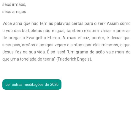
seus irmãos,
seus amigos.
Você acha que não tem as palavras certas para dizer? Assim como
o voo das borboletas não é igual, também existem várias maneiras
de pregar o Evangelho Eterno. A mais eficaz, porém, é deixar que
seus pais, irmãos e amigos vejam e sintam, por eles mesmos, o que
Jesus fez na sua vida. É só isso! “Um grama de ação vale mais do
que uma tonelada de teoria” (Friederich Engels).
Ler outras meditações de 2026