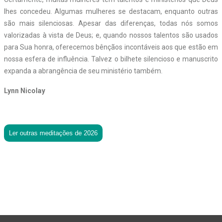
lhes concedeu. Algumas mulheres se destacam, enquanto outras
são mais silenciosas. Apesar das diferenças, todas nós somos
valorizadas à vista de Deus; e, quando nossos talentos são usados
para Sua honra, oferecemos bênçãos incontáveis aos que estão em
nossa esfera de influência. Talvez o bilhete silencioso e manuscrito
expanda a abrangência de seu ministério também.
Lynn Nicolay
Ler outras meditações de 2026