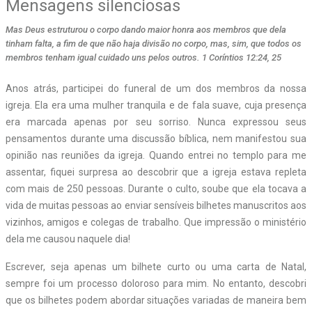
Mensagens silenciosas
Mas Deus estruturou o corpo dando maior honra aos membros que dela
tinham falta, a fim de que não haja divisão no corpo, mas, sim, que todos os
membros tenham igual cuidado uns pelos outros. 1 Coríntios 12:24, 25
Anos atrás, participei do funeral de um dos membros da nossa
igreja. Ela era uma mulher tranquila e de fala suave, cuja presença
era marcada apenas por seu sorriso. Nunca expressou seus
pensamentos durante uma discussão bíblica, nem manifestou sua
opinião nas reuniões da igreja. Quando entrei no templo para me
assentar, fiquei surpresa ao descobrir que a igreja estava repleta
com mais de 250 pessoas. Durante o culto, soube que ela tocava a
vida de muitas pessoas ao enviar sensíveis bilhetes manuscritos aos
vizinhos, amigos e colegas de trabalho. Que impressão o ministério
dela me causou naquele dia!
Escrever, seja apenas um bilhete curto ou uma carta de Natal,
sempre foi um processo doloroso para mim. No entanto, descobri
que os bilhetes podem abordar situações variadas de maneira bem