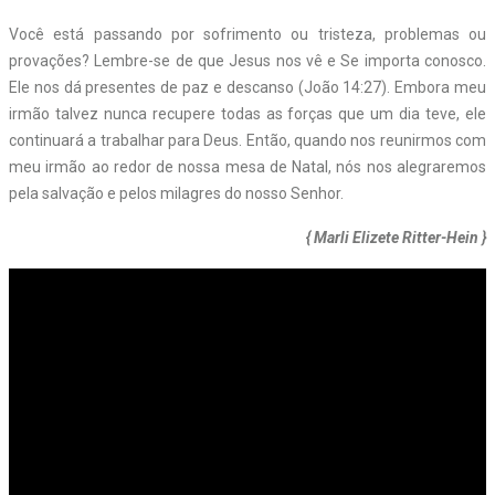
Você está passando por sofrimento ou tristeza, problemas ou
provações? Lembre-se de que Jesus nos vê e Se importa conosco.
Ele nos dá presentes de paz e descanso (João 14:27). Embora meu
irmão talvez nunca recupere todas as forças que um dia teve, ele
continuará a trabalhar para Deus. Então, quando nos reunirmos com
meu irmão ao redor de nossa mesa de Natal, nós nos alegraremos
pela salvação e pelos milagres do nosso Senhor.
{ Marli Elizete Ritter-Hein }