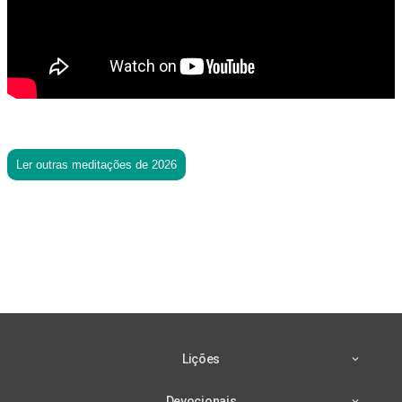
Ler outras meditações de 2026
Lições
Devocionais