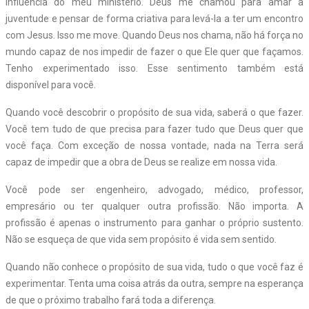
influência do meu ministério. Deus me chamou para amar a
juventude e pensar de forma criativa para levá-la a ter um encontro
com Jesus. Isso me move. Quando Deus nos chama, não há força no
mundo capaz de nos impedir de fazer o que Ele quer que façamos.
Tenho experimentado isso. Esse sentimento também está
disponível para você.
Quando você descobrir o propósito de sua vida, saberá o que fazer.
Você tem tudo de que precisa para fazer tudo que Deus quer que
você faça. Com exceção de nossa vontade, nada na Terra será
capaz de impedir que a obra de Deus se realize em nossa vida.
Você pode ser engenheiro, advogado, médico, professor,
empresário ou ter qualquer outra profissão. Não importa. A
profissão é apenas o instrumento para ganhar o próprio sustento.
Não se esqueça de que vida sem propósito é vida sem sentido.
Quando não conhece o propósito de sua vida, tudo o que você faz é
experimentar. Tenta uma coisa atrás da outra, sempre na esperança
de que o próximo trabalho fará toda a diferença.