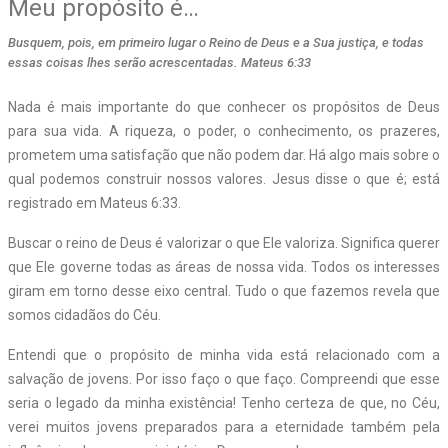
Meu propósito é…
Busquem, pois, em primeiro lugar o Reino de Deus e a Sua justiça, e todas
essas coisas lhes serão acrescentadas. Mateus 6:33
Nada é mais importante do que conhecer os propósitos de Deus
para sua vida. A riqueza, o poder, o conhecimento, os prazeres,
prometem uma satisfação que não podem dar. Há algo mais sobre o
qual podemos construir nossos valores. Jesus disse o que é; está
registrado em Mateus 6:33.
Buscar o reino de Deus é valorizar o que Ele valoriza. Significa querer
que Ele governe todas as áreas de nossa vida. Todos os interesses
giram em torno desse eixo central. Tudo o que fazemos revela que
somos cidadãos do Céu.
Entendi que o propósito de minha vida está relacionado com a
salvação de jovens. Por isso faço o que faço. Compreendi que esse
seria o legado da minha existência! Tenho certeza de que, no Céu,
verei muitos jovens preparados para a eternidade também pela