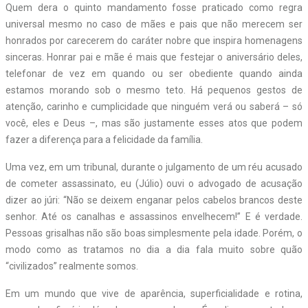
Quem dera o quinto mandamento fosse praticado como regra
universal mesmo no caso de mães e pais que não merecem ser
honrados por carecerem do caráter nobre que inspira homenagens
sinceras. Honrar pai e mãe é mais que festejar o aniversário deles,
telefonar de vez em quando ou ser obediente quando ainda
estamos morando sob o mesmo teto. Há pequenos gestos de
atenção, carinho e cumplicidade que ninguém verá ou saberá – só
você, eles e Deus –, mas são justamente esses atos que podem
fazer a diferença para a felicidade da família.
Uma vez, em um tribunal, durante o julgamento de um réu acusado
de cometer assassinato, eu (Júlio) ouvi o advogado de acusação
dizer ao júri: “Não se deixem enganar pelos cabelos brancos deste
senhor. Até os canalhas e assassinos envelhecem!” E é verdade.
Pessoas grisalhas não são boas simplesmente pela idade. Porém, o
modo como as tratamos no dia a dia fala muito sobre quão
“civilizados” realmente somos.
Em um mundo que vive de aparência, superficialidade e rotina,