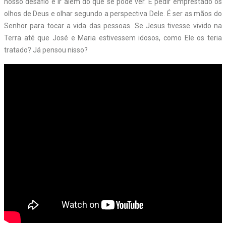
nosso desafio é ir além do que se pode ver. É pedir emprestado os
olhos de Deus e olhar segundo a perspectiva Dele. É ser as mãos do
Senhor para tocar a vida das pessoas. Se Jesus tivesse vivido na
Terra até que José e Maria estivessem idosos, como Ele os teria
tratado? Já pensou nisso?