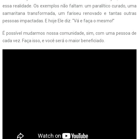
essa realidade. Os exemplos não faltam: um paralítico curado, uma
samaritana transformada, um fariseu renovado e tantas outras
pessoas impactadas. E hoje Ele diz: “Vá e faça o mesmo!”
É possível mudarmos nossa comunidade, sim, com uma pessoa de
cada vez. Faça isso, e você será o maior beneficiado.