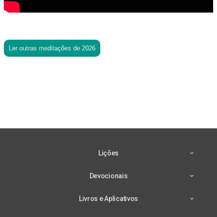
Ler outras meditações de 2026
Lições
Devocionais
Livros e Aplicativos