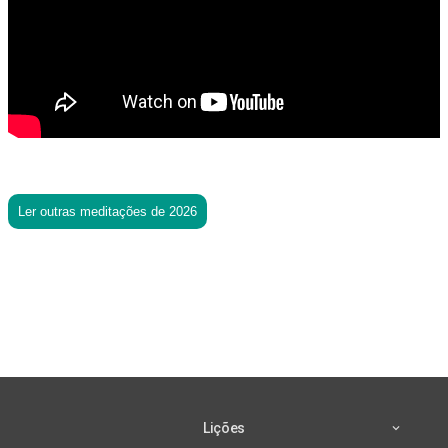
Ler outras meditações de 2026
Lições