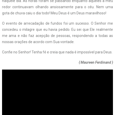
naquele dia. As horas foram se passando enquanto aqueles a meu
redor continuavam olhando ansiosamente para o céu. Nem uma
gota de chuva caiu o dia todo! Meu Deus é um Deus maravilhoso!
O evento de arrecadação de fundos foi um sucesso. O Senhor me
concedeu o milagre que eu havia pedido. Eu sei que Ele realmente
me ama e não faz acepção de pessoas, respondendo a todas as
nossas orações de acordo com Sua vontade.
Confie no Senhor! Tenha fé e creia que nada é impossível para Deus.
{ Maureen Ferdinand }