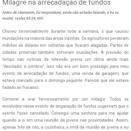
Milagre na arrecadação de fundos
Antes de clamarem, Eu responderei; ainda não estarão falando, e Eu os
ouvirei. Isaías 65:24, NVI
Choveu torrencialmente durante toda a semana, o que causou
inundações na maioria das áreas vizinhas. Os agricultores perderam
milhões de dólares em colheitas que ficaram alagadas. Partes de
cidades próximas também sofreram inundações. A previsão do
tempo nas notícias da televisão previa um clima ainda mais
“desolador e sombrio”. Isso não era um bom presságio para meu
evento de arrecadação de fundos, uma venda de garagem, que
estava marcado para o domingo seguinte. Parecia que ele estava
fadado ao fracasso.
Comecei a orar fervorosamente por um milagre. Todos os
envolvidos nesse evento de angariação de fundos sugeriram que o
evento fosse cancelado. Consegui uma senhora para me ajudar
quando a vi em uma reunião de jovens nas proximidades. Assim,
apenas três de nós, a cozinheira, a irmã da reunião de jovens e eu