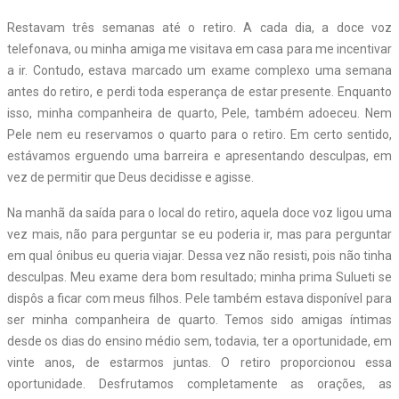
Restavam três semanas até o retiro. A cada dia, a doce voz
telefonava, ou minha amiga me visitava em casa para me incentivar
a ir. Contudo, estava marcado um exame complexo uma semana
antes do retiro, e perdi toda esperança de estar presente. Enquanto
isso, minha companheira de quarto, Pele, também adoeceu. Nem
Pele nem eu reservamos o quarto para o retiro. Em certo sentido,
estávamos erguendo uma barreira e apresentando desculpas, em
vez de permitir que Deus decidisse e agisse.
Na manhã da saída para o local do retiro, aquela doce voz ligou uma
vez mais, não para perguntar se eu poderia ir, mas para perguntar
em qual ônibus eu queria viajar. Dessa vez não resisti, pois não tinha
desculpas. Meu exame dera bom resultado; minha prima Sulueti se
dispôs a ficar com meus filhos. Pele também estava disponível para
ser minha companheira de quarto. Temos sido amigas íntimas
desde os dias do ensino médio sem, todavia, ter a oportunidade, em
vinte anos, de estarmos juntas. O retiro proporcionou essa
oportunidade. Desfrutamos completamente as orações, as