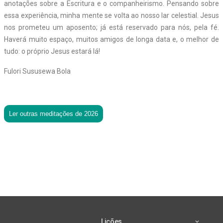
anotações sobre a Escritura e o companheirismo. Pensando sobre
essa experiência, minha mente se volta ao nosso lar celestial. Jesus
nos prometeu um aposento; já está reservado para nós, pela fé.
Haverá muito espaço, muitos amigos de longa data e, o melhor de
tudo: o próprio Jesus estará lá!
Fulori Sususewa Bola
Ler outras meditações de 2026
Lições