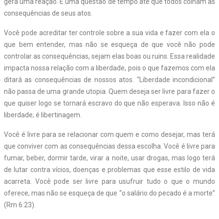
gera uma reação. É uma questão de tempo até que todos colham as
consequências de seus atos.
Você pode acreditar ter controle sobre a sua vida e fazer com ela o
que bem entender, mas não se esqueça de que você não pode
controlar as consequências, sejam elas boas ou ruins. Essa realidade
impacta nossa relação com a liberdade, pois o que fazemos com ela
ditará as consequências de nossos atos. “Liberdade incondicional”
não passa de uma grande utopia. Quem deseja ser livre para fazer o
que quiser logo se tornará escravo do que não esperava. Isso não é
liberdade; é libertinagem.
Você é livre para se relacionar com quem e como desejar, mas terá
que conviver com as consequências dessa escolha. Você é livre para
fumar, beber, dormir tarde, virar a noite, usar drogas, mas logo terá
de lutar contra vícios, doenças e problemas que esse estilo de vida
acarreta. Você pode ser livre para usufruir tudo o que o mundo
oferece, mas não se esqueça de que “o salário do pecado é a morte”
(Rm 6:23).