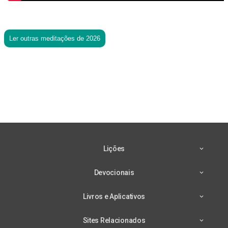
Ler outras meditações de 2026
Lições
Devocionais
Livros e Aplicativos
Sites Relacionados