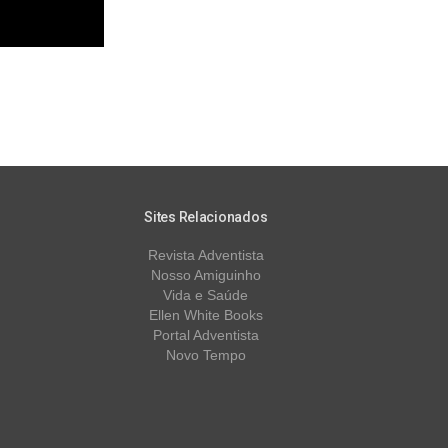
Sites Relacionados
Revista Adventista
Nosso Amiguinho
Vida e Saúde
Ellen White Books
Portal Adventista
Novo Tempo