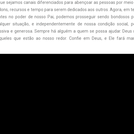
ue sejamos canais diferenciados para abençoar as pessoas por meio
dons, recursos e tempo para serem dedicados aos outros. Agora, em t
iantes no poder de nosso Pai, podemos prosseguir sendo bondosos 
lquer situação, e independentemente de nossa condição social, 
siva e generosa. Sempre há alguém a quem se possa ajudar. Deus
queles que estão ao nosso redor. Confie em Deus, e Ele fará mar