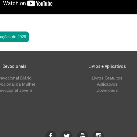
tações de 2026
Devocionais
Livros e Aplicativos
evocional Diário
Livros Gratuitos
ocional da Mulher
Aplicativos
evocional Jovem
Downloads