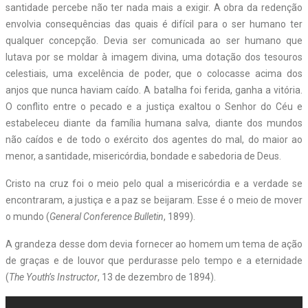
santidade percebe não ter nada mais a exigir. A obra da redenção
envolvia consequências das quais é difícil para o ser humano ter
qualquer concepção. Devia ser comunicada ao ser humano que
lutava por se moldar à imagem divina, uma dotação dos tesouros
celestiais, uma excelência de poder, que o colocasse acima dos
anjos que nunca haviam caído. A batalha foi ferida, ganha a vitória.
O conflito entre o pecado e a justiça exaltou o Senhor do Céu e
estabeleceu diante da família humana salva, diante dos mundos
não caídos e de todo o exército dos agentes do mal, do maior ao
menor, a santidade, misericórdia, bondade e sabedoria de Deus.
Cristo na cruz foi o meio pelo qual a misericórdia e a verdade se
encontraram, a justiça e a paz se beijaram. Esse é o meio de mover
o mundo (
General Conference Bulletin
, 1899).
A grandeza desse dom devia fornecer ao homem um tema de ação
de graças e de louvor que perdurasse pelo tempo e a eternidade
(
The Youth’s Instructor
, 13 de dezembro de 1894).