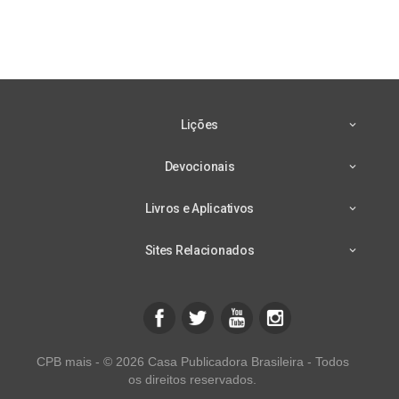
Lições
Devocionais
Livros e Aplicativos
Sites Relacionados
CPB mais - © 2026 Casa Publicadora Brasileira - Todos
os direitos reservados.