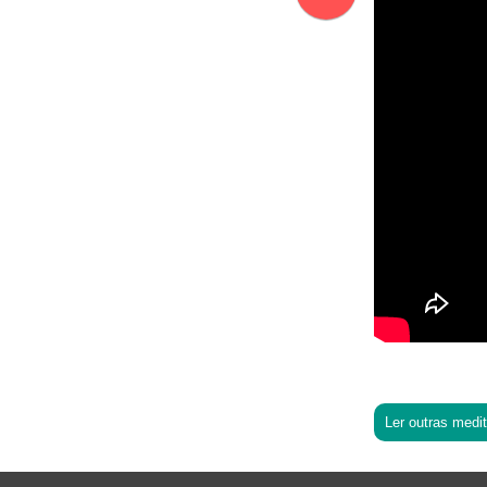
Ler outras medi