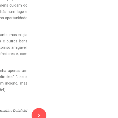
omens cuidam do
nhãs num lago e
uma oportunidade
tanto, mas exigia
s e outros bens
orriso amigável,
ofredores e, com
tinha apenas um
ltruísta.” “Jesus
uém indigno, mas
 64).
rnadine Delafield
navigate_next