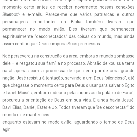
momento certo antes de receber novamente nossas conexões
Bluetooth
e e-mails. Parece-me que vários patriarcas e outros
personagens importantes na Bíblia também tiveram que
permanecer no modo avião. Eles tiveram que permanecer
espiritualmente “desconectados” das coisas do mundo, mas ainda
assim confiar que Deus cumpriria Suas promessas.
Noé perseverou na construção da arca, embora o mundo zombasse
dele – e resgatou sua família no processo. Abraão deixou sua terra
natal apenas com a promessa de que seria pai de uma grande
nação. José resistiu à tentação, servindo a um Deus “silencioso”, até
que chegasse o momento certo para Deus o usar para salvar o Egito
e Israel. Moisés, embora rodeado pelas riquezas do palácio de Faraó,
procurou a orientação de Deus em sua vida. E ainda havia Josué,
Davi, Elias, Daniel, Ester e Jó. Todos tiveram que “se desconectar” do
mundo e se manter fiéis
enquanto estavam no modo avião, aguardando o tempo de Deus
agir.