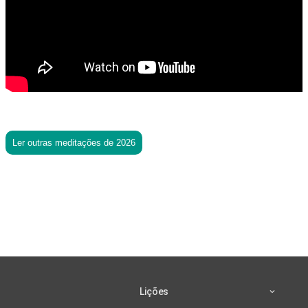
Ler outras meditações de 2026
Lições