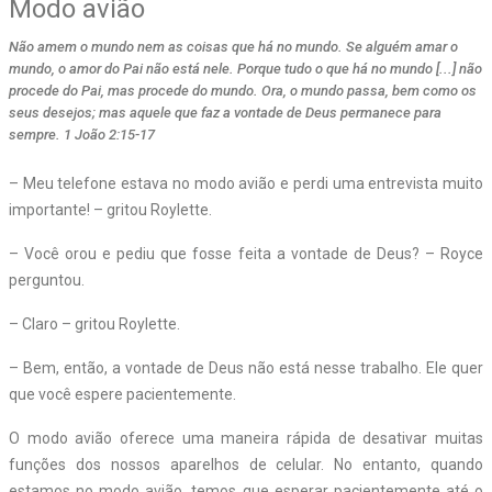
Modo avião
Não amem o mundo nem as coisas que há no mundo. Se alguém amar o
mundo, o amor do Pai não está nele. Porque tudo o que há no mundo [...] não
procede do Pai, mas procede do mundo. Ora, o mundo passa, bem como os
seus desejos; mas aquele que faz a vontade de Deus permanece para
sempre. 1 João 2:15-17
– Meu telefone estava no modo avião e perdi uma entrevista muito
importante! – gritou Roylette.
– Você orou e pediu que fosse feita a vontade de Deus? – Royce
perguntou.
– Claro – gritou Roylette.
– Bem, então, a vontade de Deus não está nesse trabalho. Ele quer
que você espere pacientemente.
O modo avião oferece uma maneira rápida de desativar muitas
funções dos nossos aparelhos de celular. No entanto, quando
estamos no modo avião, temos que esperar pacientemente até o