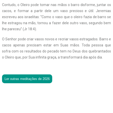
Contudo, o Oleiro pode tomar nas mãos o barro disforme, juntar os
cacos, e formar a partir dele um vaso precioso e útil. Jeremias
escreveu aos israelitas: “Como o vaso que o oleiro fazia de barro se
lhe estragou na mão, tornou a fazer dele outro vaso, segundo bem
lhe pareceu” (Jr 18:4).
O Senhor pode criar vasos novos e recriar vasos estragados. Barro e
cacos apenas precisam estar em Suas mãos. Toda pessoa que
sofra com os resultados do pecado tem no Deus dos quebrantados
o Oleiro que, por Sua infinita graça, a transformará dia após dia.
Ler outras meditações de 2026