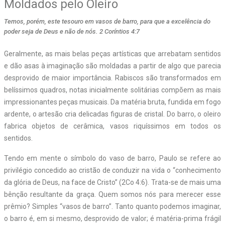
Moldados pelo Oleiro
Temos, porém, este tesouro em vasos de barro, para que a excelência do
poder seja de Deus e não de nós. 2 Coríntios 4:7
Geralmente, as mais belas peças artísticas que arrebatam sentidos
e dão asas à imaginação são moldadas a partir de algo que parecia
desprovido de maior importância. Rabiscos são transformados em
belíssimos quadros, notas inicialmente solitárias compõem as mais
impressionantes peças musicais. Da matéria bruta, fundida em fogo
ardente, o artesão cria delicadas figuras de cristal. Do barro, o oleiro
fabrica objetos de cerâmica, vasos riquíssimos em todos os
sentidos.
Tendo em mente o símbolo do vaso de barro, Paulo se refere ao
privilégio concedido ao cristão de conduzir na vida o “conhecimento
da glória de Deus, na face de Cristo” (2Co 4:6). Trata-se de mais uma
bênção resultante da graça. Quem somos nós para merecer esse
prêmio? Simples “vasos de barro”. Tanto quanto podemos imaginar,
o barro é, em si mesmo, desprovido de valor; é matéria-prima frágil