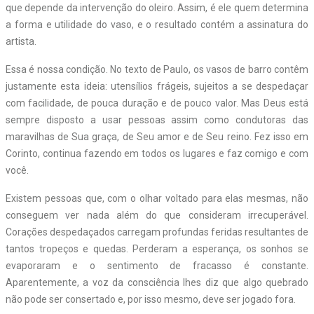
que depende da intervenção do oleiro. Assim, é ele quem determina
a forma e utilidade do vaso, e o resultado contém a assinatura do
artista.
Essa é nossa condição. No texto de Paulo, os vasos de barro contêm
justamente esta ideia: utensílios frágeis, sujeitos a se despedaçar
com facilidade, de pouca duração e de pouco valor. Mas Deus está
sempre disposto a usar pessoas assim como condutoras das
maravilhas de Sua graça, de Seu amor e de Seu reino. Fez isso em
Corinto, continua fazendo em todos os lugares e faz comigo e com
você.
Existem pessoas que, com o olhar voltado para elas mesmas, não
conseguem ver nada além do que consideram irrecuperável.
Corações despedaçados carregam profundas feridas resultantes de
tantos tropeços e quedas. Perderam a esperança, os sonhos se
evaporaram e o sentimento de fracasso é constante.
Aparentemente, a voz da consciência lhes diz que algo quebrado
não pode ser consertado e, por isso mesmo, deve ser jogado fora.