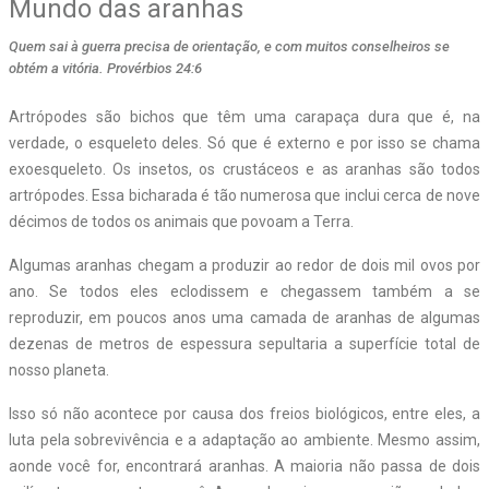
Mundo das aranhas
Quem sai à guerra precisa de orientação, e com muitos conselheiros se
obtém a vitória. Provérbios 24:6
Artrópodes são bichos que têm uma carapaça dura que é, na
verdade, o esqueleto deles. Só que é externo e por isso se chama
exoesqueleto. Os insetos, os crustáceos e as aranhas são todos
artrópodes. Essa bicharada é tão numerosa que inclui cerca de nove
décimos de todos os animais que povoam a Terra.
Algumas aranhas chegam a produzir ao redor de dois mil ovos por
ano. Se todos eles eclodissem e chegassem também a se
reproduzir, em poucos anos uma camada de aranhas de algumas
dezenas de metros de espessura sepultaria a superfície total de
nosso planeta.
Isso só não acontece por causa dos freios biológicos, entre eles, a
luta pela sobrevivência e a adaptação ao ambiente. Mesmo assim,
aonde você for, encontrará aranhas. A maioria não passa de dois