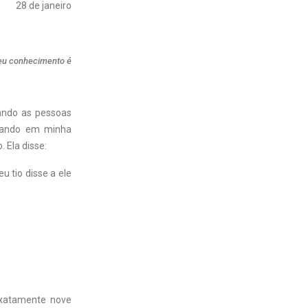
28 de janeiro
eu conhecimento é
ando as pessoas
itando em minha
 Ela disse:
u tio disse a ele
exatamente nove