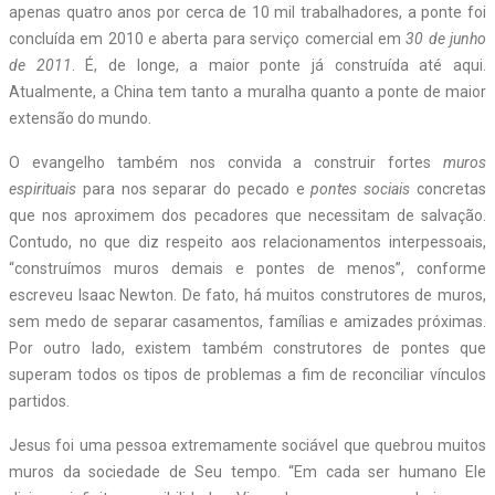
apenas quatro anos por cerca de 10 mil trabalhadores, a ponte foi
concluída em 2010 e aberta para serviço comercial em
30 de junho
de 2011
. É, de longe, a maior ponte já construída até aqui.
Atualmente, a China tem tanto a muralha quanto a ponte de maior
extensão do mundo.
O evangelho também nos convida a construir fortes
muros
espirituais
para nos separar do pecado e
pontes sociais
concretas
que nos aproximem dos pecadores que necessitam de salvação.
Contudo, no que diz respeito aos relacionamentos interpessoais,
“construímos muros demais e pontes de menos”, conforme
escreveu Isaac Newton. De fato, há muitos construtores de muros,
sem medo de separar casamentos, famílias e amizades próximas.
Por outro lado, existem também construtores de pontes que
superam todos os tipos de problemas a fim de reconciliar vínculos
partidos.
Jesus foi uma pessoa extremamente sociável que quebrou muitos
muros da sociedade de Seu tempo. “Em cada ser humano Ele