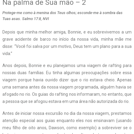
Na palma de Sua mão – 2
Protege-me como à menina dos Teus olhos; esconde-me à sombra das
Tuas asas. Salmo 17:8, NVI
D
epois que minha melhor amiga, Bonnie, e eu sobrevivemos a um
grave acidente de barco no início da nossa vida, minha mãe me
disse: “Você foi salva por um motivo, Deus tem um plano para a sua
vida.”
Anos depois, Bonnie e eu planejamos uma viagem de rafting para
nossas duas famílias. Eu tinha algumas preocupações sobre essa
viagem porque havia ouvido dizer que o rio estava cheio. Apenas
uma semana antes da nossa viagem programada, alguém havia se
afogado no rio. Os guias do rafting nos informaram, no entanto, que
a pessoa que se afogou estava em uma área não autorizada do rio.
Antes de iniciar nossa excursão no dia da nossa viagem, prestamos
atenção especial aos guias enquanto eles nos ensinavam (usando
meu filho de oito anos, Dawson, como exemplo) a sobreviver se o