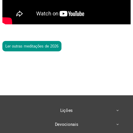
Ler outras meditações de 2026
Lições
Devocionais