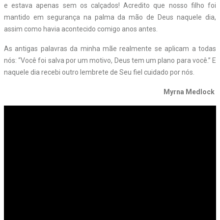
e estava apenas sem os calçados! Acredito que nosso filho foi
mantido em segurança na palma da mão de Deus naquele dia,
assim como havia acontecido comigo anos antes.
As antigas palavras da minha mãe realmente se aplicam a todas
nós: “Você foi salva por um motivo, Deus tem um plano para você.” E
naquele dia recebi outro lembrete de Seu fiel cuidado por nós.
Myrna Medlock