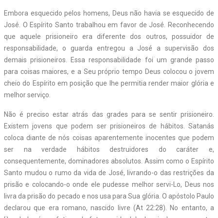
Embora esquecido pelos homens, Deus não havia se esquecido de
José. O Espírito Santo trabalhou em favor de José. Reconhecendo
que aquele prisioneiro era diferente dos outros, possuidor de
responsabilidade, o guarda entregou a José a supervisão dos
demais prisioneiros. Essa responsabilidade foi um grande passo
para coisas maiores, e a Seu próprio tempo Deus colocou o jovem
cheio do Espírito em posição que lhe permitia render maior glória e
melhor serviço.
Não é preciso estar atrás das grades para se sentir prisioneiro.
Existem jovens que podem ser prisioneiros de hábitos. Satanás
coloca diante de nós coisas aparentemente inocentes que podem
ser na verdade hábitos destruidores do caráter e,
consequentemente, dominadores absolutos. Assim como o Espírito
Santo mudou o rumo da vida de José, livrando-o das restrições da
prisão e colocando-o onde ele pudesse melhor servi-Lo, Deus nos
livra da prisão do pecado e nos usa para Sua glória. O apóstolo Paulo
declarou que era romano, nascido livre (At 22:28). No entanto, a