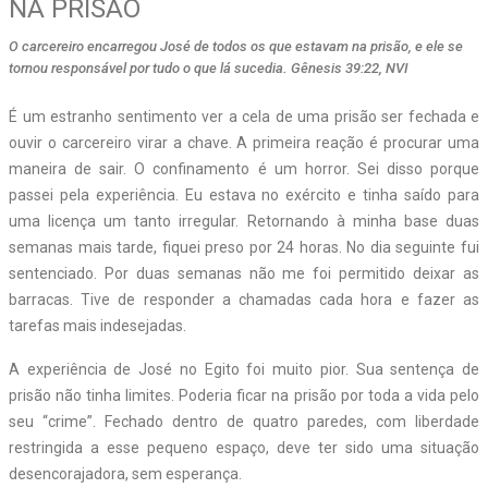
NA PRISÃO
O carcereiro encarregou José de todos os que estavam na prisão, e ele se
tornou responsável por tudo o que lá sucedia. Gênesis 39:22, NVI
É um estranho sentimento ver a cela de uma prisão ser fechada e
ouvir o carcereiro virar a chave. A primeira reação é procurar uma
maneira de sair. O confinamento é um horror. Sei disso porque
passei pela experiência. Eu estava no exército e tinha saído para
uma licença um tanto irregular. Retornando à minha base duas
semanas mais tarde, fiquei preso por 24 horas. No dia seguinte fui
sentenciado. Por duas semanas não me foi permitido deixar as
barracas. Tive de responder a chamadas cada hora e fazer as
tarefas mais indesejadas.
A experiência de José no Egito foi muito pior. Sua sentença de
prisão não tinha limites. Poderia ficar na prisão por toda a vida pelo
seu “crime”. Fechado dentro de quatro paredes, com liberdade
restringida a esse pequeno espaço, deve ter sido uma situação
desencorajadora, sem esperança.