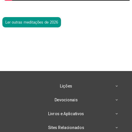
Ler outras meditações de 2026
Lições
Devocionais
Livros e Aplicativos
Sites Relacionados