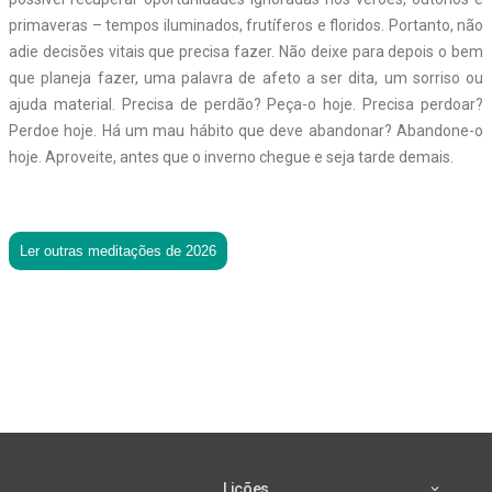
primaveras – tempos iluminados, frutíferos e floridos. Portanto, não
adie decisões vitais que precisa fazer. Não deixe para depois o bem
que planeja fazer, uma palavra de afeto a ser dita, um sorriso ou
ajuda material. Precisa de perdão? Peça-o hoje. Precisa perdoar?
Perdoe hoje. Há um mau hábito que deve abandonar? Abandone-o
hoje. Aproveite, antes que o inverno chegue e seja tarde demais.
Ler outras meditações de 2026
Lições