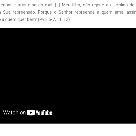
enhor e afaste-se do mal. […] Meu filho, não rejeite a disciplina d
a Sua repreensão. Porque o Senhor repreende a quem ama, ass
o a quem quer bem” (Pv 3:5-7, 11, 12).