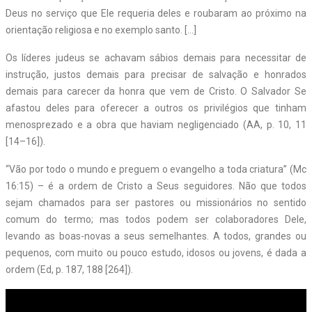
Deus no serviço que Ele requeria deles e roubaram ao próximo na
orientação religiosa e no exemplo santo. […]
Os líderes judeus se achavam sábios demais para necessitar de
instrução, justos demais para precisar de salvação e honrados
demais para carecer da honra que vem de Cristo. O Salvador Se
afastou deles para oferecer a outros os privilégios que tinham
menosprezado e a obra que haviam negligenciado (AA, p. 10, 11
[14
–
16]).
“Vão por todo o mundo e preguem o evangelho a toda criatura” (Mc
16:15) – é a ordem de Cristo a Seus seguidores. Não que todos
sejam chamados para ser pastores ou missionários no sentido
comum do termo; mas todos podem ser colaboradores Dele,
levando as boas-novas a seus semelhantes. A todos, grandes ou
pequenos, com muito ou pouco estudo, idosos ou jovens, é dada a
ordem (Ed, p. 187, 188 [264]).