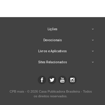
Lições
Devocionais
Livros e Aplicativos
Sites Relacionados
CPB mais - © 2026 Casa Publicadora Brasileira - Todos
os direitos reservados.