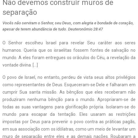
Não devemos construir muros de
separação
Vocês não serviram o Senhor, seu Deus, com alegria e bondade de coração,
apesar de terem abundância de tudo. Deuteronômio 28:47
O
Senhor escolheu Israel para revelar Seu caráter aos seres
humanos. Queria que os israelitas fossem fontes de salvação no
mundo. A eles foram entregues os oráculos do Céu, a revelação da
vontade divina. […]
O povo de Israel, no entanto, perdeu de vista seus altos privilégios
como representantes de Deus. Esqueceram-se Dele e falharam em
cumprir Sua santa missão. As bênçãos que eles receberam não
produziram nenhuma bênção para o mundo. Apropriaram-se de
todas as suas vantagens para glorificação própria. Isolaram-se do
mundo para escapar da tentação. Eles usaram as restrições
impostas por Deus para prevenir o povo contra as práticas pagãs,
em sua associação com os idólatras, como um meio de levantar um
muro de separação entre eles e as demais nações. Roubaram a