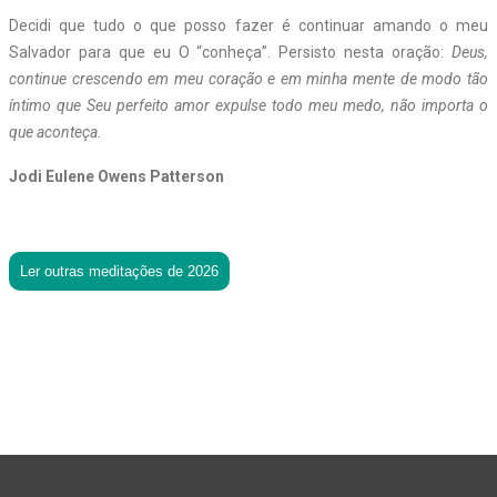
Decidi que tudo o que posso fazer é continuar amando o meu
Salvador para que eu O “conheça”. Persisto nesta oração:
Deus,
continue crescendo em meu coração e em minha mente de modo tão
íntimo que Seu perfeito amor expulse todo meu medo, não importa o
que aconteça.
Jodi Eulene Owens Patterson
Ler outras meditações de 2026