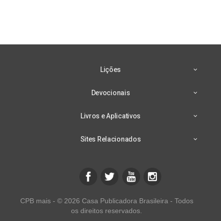
Lições
Devocionais
Livros e Aplicativos
Sites Relacionados
CPB mais - © 2026 Casa Publicadora Brasileira - Todos
os direitos reservados.