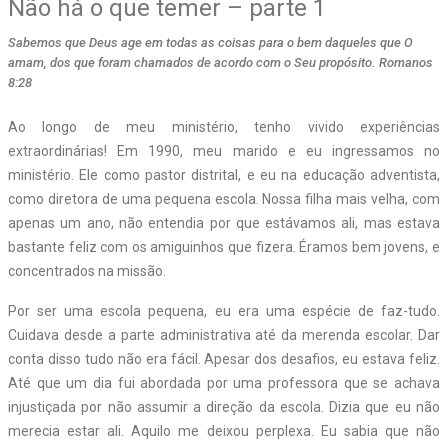
Não há o que temer – parte 1
Sabemos que Deus age em todas as coisas para o bem daqueles que O
amam, dos que foram chamados de acordo com o Seu propósito. Romanos
8:28
A
o longo de meu ministério, tenho vivido experiências
extraordinárias! Em 1990, meu marido e eu ingressamos no
ministério. Ele como pastor distrital, e eu na educação adventista,
como diretora de uma pequena escola. Nossa filha mais velha, com
apenas um ano, não entendia por que estávamos ali, mas estava
bastante feliz com os amiguinhos que fizera. Éramos bem jovens, e
concentrados na missão.
Por ser uma escola pequena, eu era uma espécie de faz-tudo.
Cuidava desde a parte administrativa até da merenda escolar. Dar
conta disso tudo não era fácil. Apesar dos desafios, eu estava feliz.
Até que um dia fui abordada por uma professora que se achava
injustiçada por não assumir a direção da escola. Dizia que eu não
merecia estar ali. Aquilo me deixou perplexa. Eu sabia que não