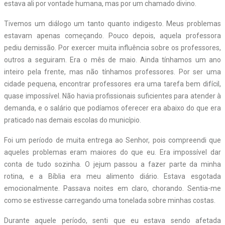
estava ali por vontade humana, mas por um chamado divino.
Tivemos um diálogo um tanto quanto indigesto. Meus problemas
estavam apenas começando. Pouco depois, aquela professora
pediu demissão. Por exercer muita influência sobre os professores,
outros a seguiram. Era o mês de maio. Ainda tínhamos um ano
inteiro pela frente, mas não tínhamos professores. Por ser uma
cidade pequena, encontrar professores era uma tarefa bem difícil,
quase impossível. Não havia profissionais suficientes para atender à
demanda, e o salário que podíamos oferecer era abaixo do que era
praticado nas demais escolas do município.
Foi um período de muita entrega ao Senhor, pois compreendi que
aqueles problemas eram maiores do que eu. Era impossível dar
conta de tudo sozinha. O jejum passou a fazer parte da minha
rotina, e a Bíblia era meu alimento diário. Estava esgotada
emocionalmente. Passava noites em claro, chorando. Sentia-me
como se estivesse carregando uma tonelada sobre minhas costas.
Durante aquele período, senti que eu estava sendo afetada