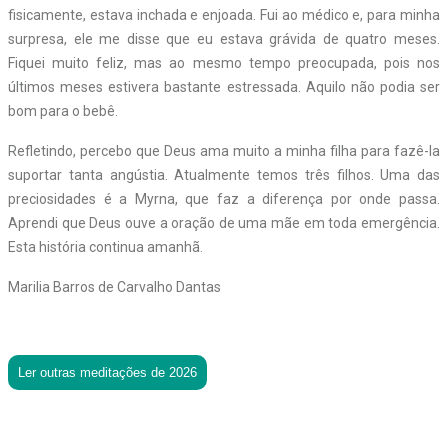
fisicamente, estava inchada e enjoada. Fui ao médico e, para minha
surpresa, ele me disse que eu estava grávida de quatro meses.
Fiquei muito feliz, mas ao mesmo tempo preocupada, pois nos
últimos meses estivera bastante estressada. Aquilo não podia ser
bom para o bebê.
Refletindo, percebo que Deus ama muito a minha filha para fazê-la
suportar tanta angústia. Atualmente temos três filhos. Uma das
preciosidades é a Myrna, que faz a diferença por onde passa.
Aprendi que Deus ouve a oração de uma mãe em toda emergência.
Esta história continua amanhã.
Marilia Barros de Carvalho Dantas
Ler outras meditações de 2026