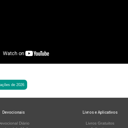
tações de 2026
Devocionais
Livros e Aplicativos
evocional Diário
Livros Gratuitos