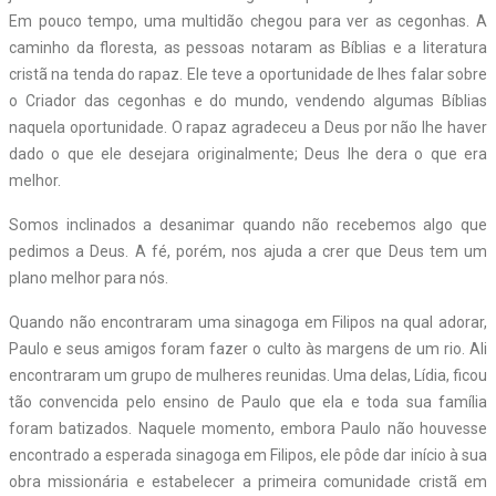
Em pouco tempo, uma multidão chegou para ver as cegonhas. A
caminho da floresta, as pessoas notaram as Bíblias e a literatura
cristã na tenda do rapaz. Ele teve a oportunidade de lhes falar sobre
o Criador das cegonhas e do mundo, vendendo algumas Bíblias
naquela oportunidade. O rapaz agradeceu a Deus por não lhe haver
dado o que ele desejara originalmente; Deus lhe dera o que era
melhor.
Somos inclinados a desanimar quando não recebemos algo que
pedimos a Deus. A fé, porém, nos ajuda a crer que Deus tem um
plano melhor para nós.
Quando não encontraram uma sinagoga em Filipos na qual adorar,
Paulo e seus amigos foram fazer o culto às margens de um rio. Ali
encontraram um grupo de mulheres reunidas. Uma delas, Lídia, ficou
tão convencida pelo ensino de Paulo que ela e toda sua família
foram batizados. Naquele momento, embora Paulo não houvesse
encontrado a esperada sinagoga em Filipos, ele pôde dar início à sua
obra missionária e estabelecer a primeira comunidade cristã em