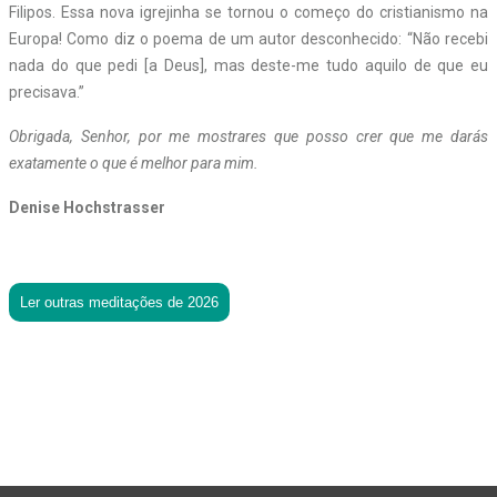
Filipos. Essa nova igrejinha se tornou o começo do cristianismo na
Europa! Como diz o poema de um autor desconhecido: “Não recebi
nada do que pedi [a Deus], mas deste-me tudo aquilo de que eu
precisava.”
Obrigada, Senhor, por me mostrares que posso crer que me darás
exatamente o que é melhor para mim.
Denise Hochstrasser
Ler outras meditações de 2026