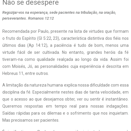
Não se desespere
Regozijai-vos na esperança, sede pacientes na tribulação, na oração,
perseverantes. Romanos 12:12
Recomendada por Paulo, presente na lista de virtudes que formam
o fruto do Espírito (Gl 5:22, 23), característica distintiva dos fiéis nos
últimos dias (Ap 14:12), a paciência é tudo de bom, menos uma
virtude fácil de ser cultivada. No entanto, grandes heróis da fé
tiveram-na como qualidade realçada ao longo da vida. Assim foi
com Moisés, Jó, as personalidades cuja experiência é descrita em
Hebreus 11, entre outros.
A limitação da natureza humana explica nossa dificuldade com essa
disciplina da fé. Especialmente nestes dias de tanta velocidade, em
que o acesso ao que desejamos obter, ver ou sentir é instantâneo.
Queremos respostas em tempo real para nossas indagações.
Saídas rápidas para os dilemas e o sofrimento que nos inquietam.
Mas precisamos ser pacientes.