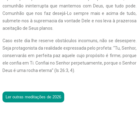
comunhão ininterrupta que mantemos com Deus, que tudo pode.
Comunhão que nos faz desejá-Lo sempre mais e acima de tudo,
submete-nos à supremacia da vontade Dele e nos leva à prazerosa
aceitação de Seus planos.
Caso este dia lhe reserve obstáculos incomuns, não se desespere.
Seja protagonista da realidade expressada pelo profeta: “Tu, Senhor,
conservarás em perfeita paz aquele cujo propósito é firme; porque
ele confia em Ti. Confiai no Senhor perpetuamente, porque o Senhor
Deus é uma rocha eterna” (Is 26:3, 4).
Ler outras meditações de 2026