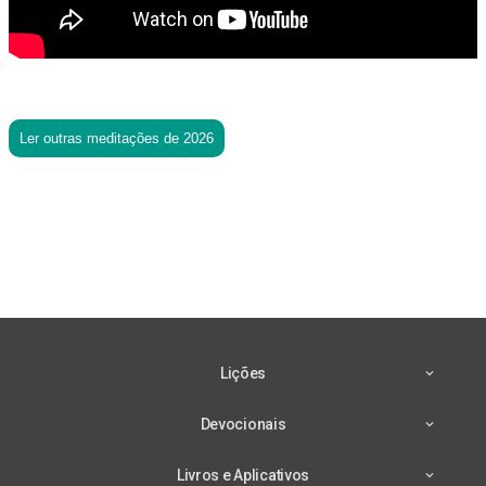
Ler outras meditações de 2026
Lições
Devocionais
Livros e Aplicativos