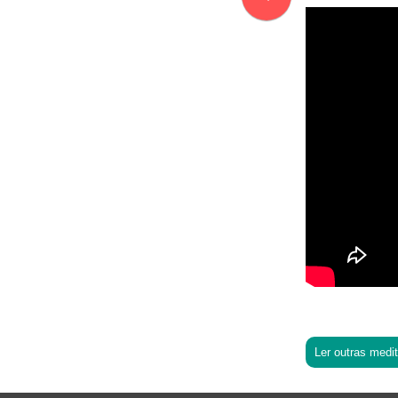
Ler outras medi