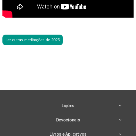
Ler outras meditações de 2026
Lições
Devocionais
Livros e Aplicativos