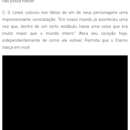
não possa nascer.
C. S. Lewis colocou nos lábios de um de seus personagens uma
impressionante constatação: “Em nosso mundo já aconteceu uma
vez que, dentro de um certo estábulo, havia uma coisa que era
muito maior que o mundo inteiro.” Abra seu coração hoje,
independentemente de como ele estiver. Permita que o Eterno
nasça em você.