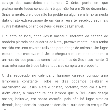
serviço dos sacerdotes no templo. O único ponto em que
praticamente todos concordam é que não foi em 25 de dezembro.
Sinceramente, creio que não há problema algum em lembrar nesta
data o fato extraordinário de um dia a Terra ter recebido seu mais
ilustre habitante, o Filho de Deus, o Príncipe Emanuel.
E quanto ao local, onde Jesus nasceu? Diferente da cabana de
madeira pintada nos quadros de Natal, provavelmente Jesus tenha
nascido em uma caverna utilizada para abrigo de animais. Um lugar
escuro e que cheirava mal. Jesus chegou a este mundo tendo mais
animais do que pessoas como testemunhas de Seu nascimento. O
mais interessante é que talvez tudo isso cumpra um propósito.
O dia esquecido no calendário humano carrega consigo uma
lembrança constante. Todos os dias podemos celebrar o
nascimento de Jesus. Para o cristão, portanto, todo dia é Natal.
Além disso, a manjedoura nos lembra que o Rei Jesus deseja
nascer, inclusive, em nosso coração, pois não há lugar simples
demais, longe demais, esquecido demais ou sujo demais em que Ele