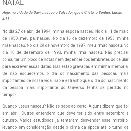
NATAL
Hoje, na cidade de Davi, nasceu o Salvador, que é Cristo, o Senhor. Lucas
2:11
N
o dia 27 de abril de 1994, minha esposa nasceu. No dia 11 de maio
de 1950, meu pai nasceu. No dia 16 de dezembro de 1953, minha
mãe nasceu. No dia 29 de novembro de 1987, meu irmão nasceu. No
dia 10 de dezembro de 1990, minha irmã nasceu. Não precisei
consultar um bloco de notas nem depender dos lembretes do celular
para escrever essas datas. Elas estão gravadas em minha memória.
Se não esquecemos o dia do nascimento das pessoas mais
importantes de nossa vida, não é estranho que o dia do nascimento
da pessoa mais importante do Universo tenha se perdido no
tempo?
Quando Jesus nasceu? Não se sabe ao certo. Alguns dizem que foi
em abril. Outros entendem que deve ter sido entre setembro e
outubro. Vários estudiosos já tentaram desvendar esse mistério,
levando em consideração desde o clima da época até o turno de