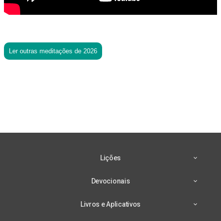
Ler outras meditações de 2026
Lições
Devocionais
Livros e Aplicativos