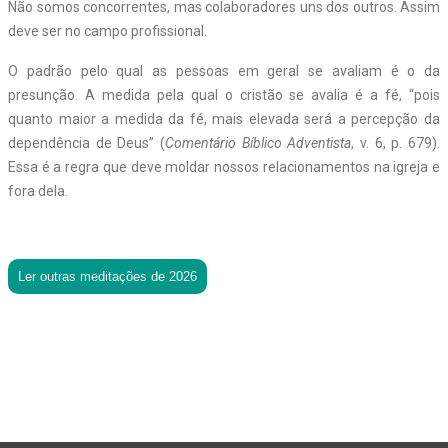
Não somos concorrentes, mas colaboradores uns dos outros. Assim
deve ser no campo profissional.
O padrão pelo qual as pessoas em geral se avaliam é o da
presunção. A medida pela qual o cristão se avalia é a fé, “pois
quanto maior a medida da fé, mais elevada será a percepção da
dependência de Deus” (
Comentário Bíblico Adventista
, v. 6, p. 679).
Essa é a regra que deve moldar nossos relacionamentos na igreja e
fora dela.
Ler outras meditações de 2026