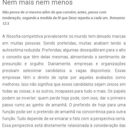
Nem mais nem menos
Não pense de si mesmo além do que convém; antes, pense com
moderação, segundo a medida da fé que Deus repartiu a cada um. Romanos
12:3
A filosofia competitiva prevalecente no mundo tem deixado marcas
em muitas pessoas. Sendo preteridas, muitas acabam tendo a
autoestima reduzida. Preferidas, algumas desequilibram para o alto
o conceito que têm delas mesmas, alimentando o sentimento de
presunção e orgulho. Diariamente, empresas e organizações
precisam selecionar candidatos a vagas disponíveis. Essas
empresas têm o direito de optar por aqueles avaliados como
melhores. Isso não significa que esses candidatos sejam únicos em
todas as coisas; e os outros, incapazes para tudo o mais. Os papéis
podem se inverter: quem perde hoje pode, com isso, dar o primeiro
passo rumo ao ganho de amanhã. O preferido de hoje para uma
função pode ser o preterido de amanhã na concorrência para outra
função. Tudo depende de se encarar o fato com a perspectiva certa.
Essa perspectiva está diretamente relacionada à consideração das