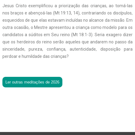
Jesus Cristo exemplificou a priorização das crianças, ao tomá-las
nos braços e abençoá-las (Mt 19:13, 14), contrariando os discípulos,
esquecidos de que elas estavam incluídas no alcance da missão. Em
outra ocasião, o Mestre apresentou a criança como modelo para os
candidatos a súditos em Seu reino (Mt 18:1-3). Seria exagero dizer
que os herdeiros do reino serão aqueles que andarem no passo da
sinceridade, pureza, confiança, autenticidade, disposição para
perdoar e humildade das crianças?
Ler outras meditações de 2026