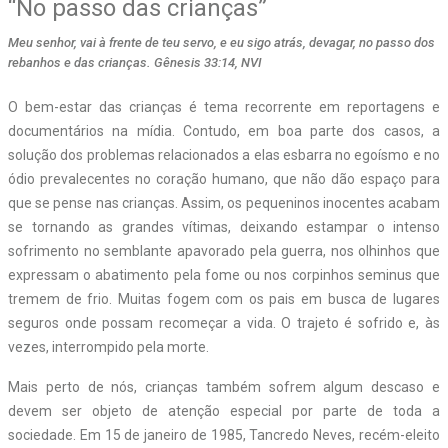
“No passo das crianças”
Meu senhor, vai à frente de teu servo, e eu sigo atrás, devagar, no passo dos
rebanhos e das crianças. Gênesis 33:14, NVI
O bem-estar das crianças é tema recorrente em reportagens e
documentários na mídia. Contudo, em boa parte dos casos, a
solução dos problemas relacionados a elas esbarra no egoísmo e no
ódio prevalecentes no coração humano, que não dão espaço para
que se pense nas crianças. Assim, os pequeninos inocentes acabam
se tornando as grandes vítimas, deixando estampar o intenso
sofrimento no semblante apavorado pela guerra, nos olhinhos que
expressam o abatimento pela fome ou nos corpinhos seminus que
tremem de frio. Muitas fogem com os pais em busca de lugares
seguros onde possam recomeçar a vida. O trajeto é sofrido e, às
vezes, interrompido pela morte.
Mais perto de nós, crianças também sofrem algum descaso e
devem ser objeto de atenção especial por parte de toda a
sociedade. Em 15 de janeiro de 1985, Tancredo Neves, recém-eleito