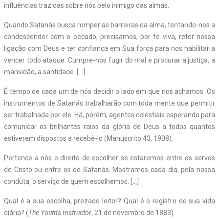
influências trazidas sobre nós pelo inimigo das almas.
Quando Satanás busca romper as barreiras da alma, tentando-nos a
condescender com o pecado, precisamos, por fé viva, reter nossa
ligação com Deus e ter confiança em Sua força para nos habilitar a
vencer todo ataque. Cumpre-nos fugir do mal e procurar a justiça, a
mansidão, a santidade. […]
É tempo de cada um de nós decidir o lado em que nos achamos. Os
instrumentos de Satanás trabalharão com toda mente que permitir
ser trabalhada por ele. Há, porém, agentes celestiais esperando para
comunicar os brilhantes raios da glória de Deus a todos quantos
estiverem dispostos a recebê-lo (Manuscrito 43, 1908).
Pertence a nós o direito de escolher se estaremos entre os servos
de Cristo ou entre os de Satanás. Mostramos cada dia, pela nossa
conduta, o serviço de quem escolhemos. […]
Qual é a sua escolha, prezado leitor? Qual é o registro de sua vida
diária? (
The Youth’s Instructor
, 21 de novembro de 1883).