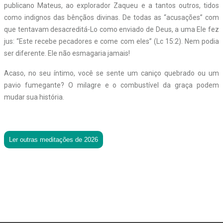
publicano Mateus, ao explorador Zaqueu e a tantos outros, tidos
como indignos das bênçãos divinas. De todas as “acusações” com
que tentavam desacreditá-Lo como enviado de Deus, a uma Ele fez
jus: “Este recebe pecadores e come com eles” (Lc 15:2). Nem podia
ser diferente. Ele não esmagaria jamais!
Acaso, no seu íntimo, você se sente um caniço quebrado ou um
pavio fumegante? O milagre e o combustível da graça podem
mudar sua história.
Ler outras meditações de 2026