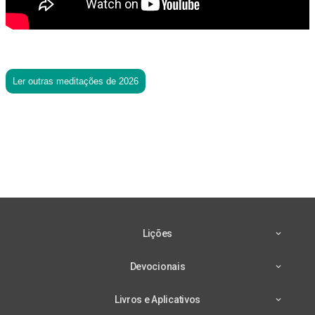
Ler outras meditações de 2026
Lições
Devocionais
Livros e Aplicativos